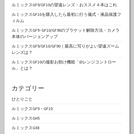
ルミックスGF9/GF10の望遠レンズ・おススメ４本はこれ
ルミックスGF10を購入したら最初に行う儀式・液晶保護フ
ィルム
ルミックスGF9･GF10/GF90のブラケット解除方法・カメラ
本体のバージョンアップ
ルミックスGF9/GF10/GF90｜最高に写りがよい望遠ズーム
レンズは？
ルミックスGF10の撮影お助け機能「iDレンジコントロー
ル」とは？
カテゴリー
ひとりごと
ルミックスGF9・GF10
ルミックスGH5
ルミックスGX8