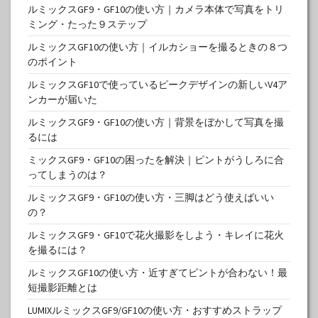
ルミックスGF9・GF10の使い方｜カメラ本体で写真をトリ
ミング・たった９ステップ
ルミックスGF10の使い方｜イルカショーを撮るときの８つ
のポイント
ルミックスGF10で使っているピークデザインの新しいV4ア
ンカーが届いた
ルミックスGF9・GF10の使い方｜背景をぼかして写真を撮
るには
ミックスGF9・GF10の困ったを解決｜ピントがうしろに合
ってしまうのは？
ルミックスGF9・GF10の使い方・三脚はどう使えばいい
の？
ルミックスGF9・GF10で花火撮影をしよう・キレイに花火
を撮るには？
ルミックスGF10の使い方・近すぎてピントが合わない！最
短撮影距離とは
LUMIXルミックスGF9/GF10の使い方・おすすめストラップ