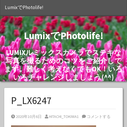
S
LumixでPhotolife!
LumixでPhotolife!
LUMIXルミックスカメラでステキな
写真を撮るためのコツをご紹介して
ます。難しく考えなくてもOK！いろ
いろチャレンジしましょう(^^)
P_LX6247
Posted on
Posted by
2020年10月6日
HITACHI_TOKIWA1
コメントする