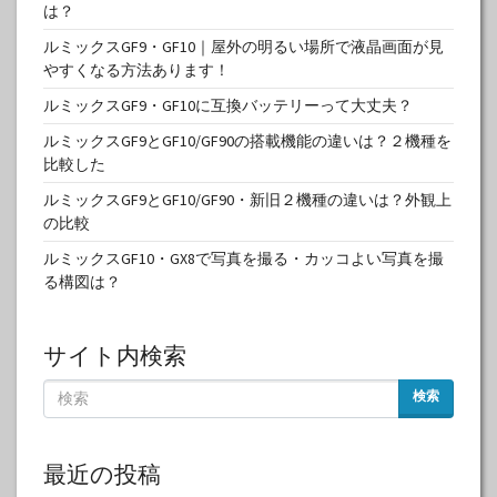
は？
ルミックスGF9・GF10｜屋外の明るい場所で液晶画面が見
やすくなる方法あります！
ルミックスGF9・GF10に互換バッテリーって大丈夫？
ルミックスGF9とGF10/GF90の搭載機能の違いは？２機種を
比較した
ルミックスGF9とGF10/GF90・新旧２機種の違いは？外観上
の比較
ルミックスGF10・GX8で写真を撮る・カッコよい写真を撮
る構図は？
サイト内検索
検索
最近の投稿