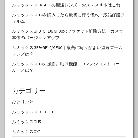
ルミックスGF9/GF10の望遠レンズ・おススメ４本はこれ
ルミックスGF10を購入したら最初に行う儀式・液晶保護フ
ィルム
ルミックスGF9･GF10/GF90のブラケット解除方法・カメラ
本体のバージョンアップ
ルミックスGF9/GF10/GF90｜最高に写りがよい望遠ズーム
レンズは？
ルミックスGF10の撮影お助け機能「iDレンジコントロー
ル」とは？
カテゴリー
ひとりごと
ルミックスGF9・GF10
ルミックスGH5
ルミックスGX8