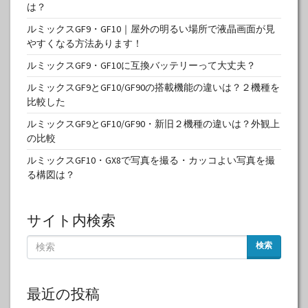
は？
ルミックスGF9・GF10｜屋外の明るい場所で液晶画面が見
やすくなる方法あります！
ルミックスGF9・GF10に互換バッテリーって大丈夫？
ルミックスGF9とGF10/GF90の搭載機能の違いは？２機種を
比較した
ルミックスGF9とGF10/GF90・新旧２機種の違いは？外観上
の比較
ルミックスGF10・GX8で写真を撮る・カッコよい写真を撮
る構図は？
サイト内検索
検索
最近の投稿