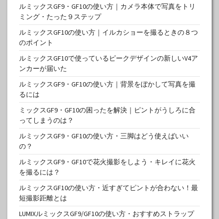
ルミックスGF9・GF10の使い方｜カメラ本体で写真をトリ
ミング・たった９ステップ
ルミックスGF10の使い方｜イルカショーを撮るときの８つ
のポイント
ルミックスGF10で使っているピークデザインの新しいV4ア
ンカーが届いた
ルミックスGF9・GF10の使い方｜背景をぼかして写真を撮
るには
ミックスGF9・GF10の困ったを解決｜ピントがうしろに合
ってしまうのは？
ルミックスGF9・GF10の使い方・三脚はどう使えばいい
の？
ルミックスGF9・GF10で花火撮影をしよう・キレイに花火
を撮るには？
ルミックスGF10の使い方・近すぎてピントが合わない！最
短撮影距離とは
LUMIXルミックスGF9/GF10の使い方・おすすめストラップ