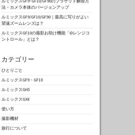
ルミックスGF9･GF10/GF90のブラケット解除方
法・カメラ本体のバージョンアップ
ルミックスGF9/GF10/GF90｜最高に写りがよい
望遠ズームレンズは？
ルミックスGF10の撮影お助け機能「iDレンジコ
ントロール」とは？
カテゴリー
ひとりごと
ルミックスGF9・GF10
ルミックスGH5
ルミックスGX8
使い方
撮影機材
旅行について