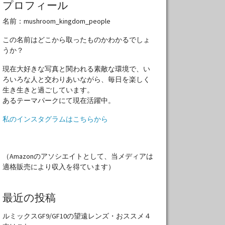
プロフィール
名前：mushroom_kingdom_people
この名前はどこから取ったものかわかるでしょ
うか？
現在大好きな写真と関われる素敵な環境で、い
ろいろな人と交わりあいながら、毎日を楽しく
生き生きと過ごしています。
あるテーマパークにて現在活躍中。
私のインスタグラムはこちらから
（Amazonのアソシエイトとして、当メディアは
適格販売により収入を得ています）
最近の投稿
ルミックスGF9/GF10の望遠レンズ・おススメ４