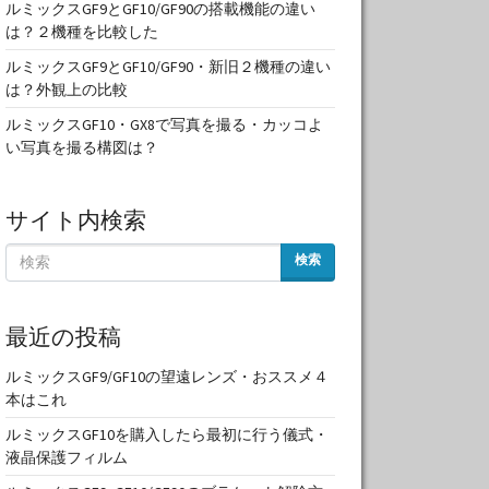
ルミックスGF9とGF10/GF90の搭載機能の違い
は？２機種を比較した
ルミックスGF9とGF10/GF90・新旧２機種の違い
は？外観上の比較
ルミックスGF10・GX8で写真を撮る・カッコよ
い写真を撮る構図は？
サイト内検索
検索
最近の投稿
ルミックスGF9/GF10の望遠レンズ・おススメ４
本はこれ
ルミックスGF10を購入したら最初に行う儀式・
液晶保護フィルム