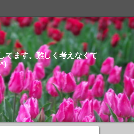
S
介してます。難しく考えなくて
)