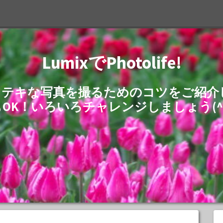
LumixでPhotolife!
でステキな写真を撮るためのコツをご紹
もOK！いろいろチャレンジしましょう(^^