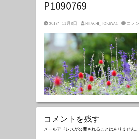
P1090769
Posted on
Posted by
2018年11月9日
HITACHI_TOKIWA1
コメ
コメントを残す
メールアドレスが公開されることはありません