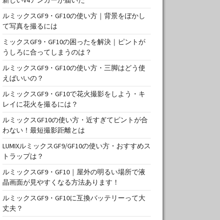
ルミックスGF9・GF10の使い方｜背景をぼかし
て写真を撮るには
ミックスGF9・GF10の困ったを解決｜ピントが
うしろに合ってしまうのは？
ルミックスGF9・GF10の使い方・三脚はどう使
えばいいの？
ルミックスGF9・GF10で花火撮影をしよう・キ
レイに花火を撮るには？
ルミックスGF10の使い方・近すぎてピントが合
わない！最短撮影距離とは
LUMIXルミックスGF9/GF10の使い方・おすすめス
トラップは？
ルミックスGF9・GF10｜屋外の明るい場所で液
晶画面が見やすくなる方法あります！
ルミックスGF9・GF10に互換バッテリーって大
丈夫？