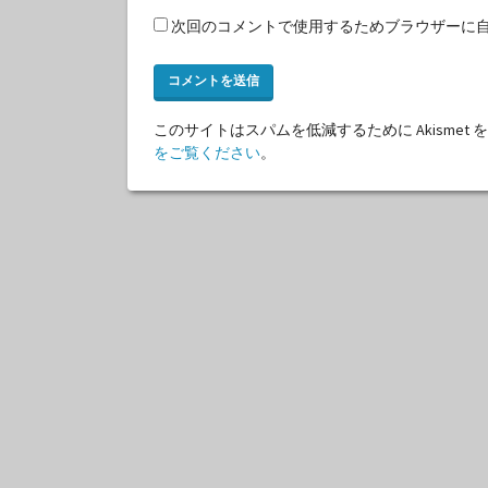
次回のコメントで使用するためブラウザーに
このサイトはスパムを低減するために Akismet
をご覧ください
。