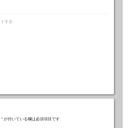
ントする
。
*
が付いている欄は必須項目です