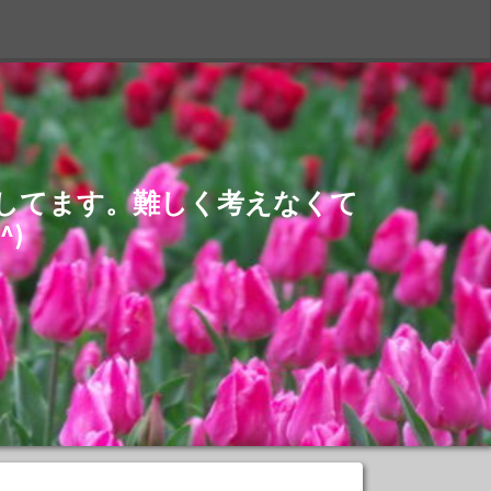
S
介してます。難しく考えなくて
)