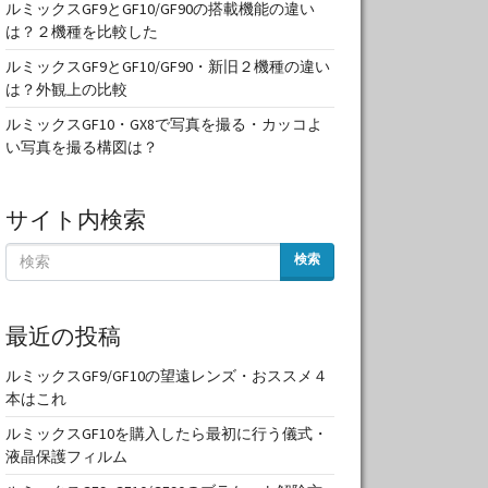
ルミックスGF9とGF10/GF90の搭載機能の違い
は？２機種を比較した
ルミックスGF9とGF10/GF90・新旧２機種の違い
は？外観上の比較
ルミックスGF10・GX8で写真を撮る・カッコよ
い写真を撮る構図は？
サイト内検索
検索
最近の投稿
ルミックスGF9/GF10の望遠レンズ・おススメ４
本はこれ
ルミックスGF10を購入したら最初に行う儀式・
液晶保護フィルム