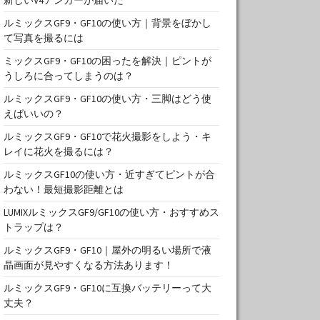
ルミックスGF9・GF10の使い方｜背景をぼかし
て写真を撮るには
ミックスGF9・GF10の困ったを解決｜ピントが
うしろに合ってしまうのは？
ルミックスGF9・GF10の使い方・三脚はどう使
えばいいの？
ルミックスGF9・GF10で花火撮影をしよう・キ
レイに花火を撮るには？
ルミックスGF10の使い方・近すぎてピントが合
わない！最短撮影距離とは
LUMIXルミックスGF9/GF10の使い方・おすすめス
トラップは？
ルミックスGF9・GF10｜屋外の明るい場所で液
晶画面が見やすくなる方法あります！
ルミックスGF9・GF10に互換バッテリーって大
丈夫？