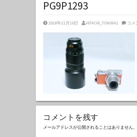
PG9P1293
Posted on
Posted by
2018年11月10日
HITACHI_TOKIWA1
コメ
コメントを残す
メールアドレスが公開されることはありません