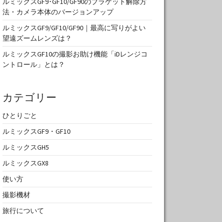
ルミックスGF9･GF10/GF90のブラケット解除方
法・カメラ本体のバージョンアップ
ルミックスGF9/GF10/GF90｜最高に写りがよい
望遠ズームレンズは？
ルミックスGF10の撮影お助け機能「iDレンジコ
ントロール」とは？
カテゴリー
ひとりごと
ルミックスGF9・GF10
ルミックスGH5
ルミックスGX8
使い方
撮影機材
旅行について