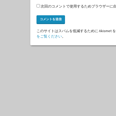
次回のコメントで使用するためブラウザーに
このサイトはスパムを低減するために Akismet
をご覧ください
。