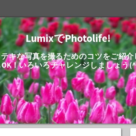
LumixでPhotolife!
でステキな写真を撮るためのコツをご紹
もOK！いろいろチャレンジしましょう(^^