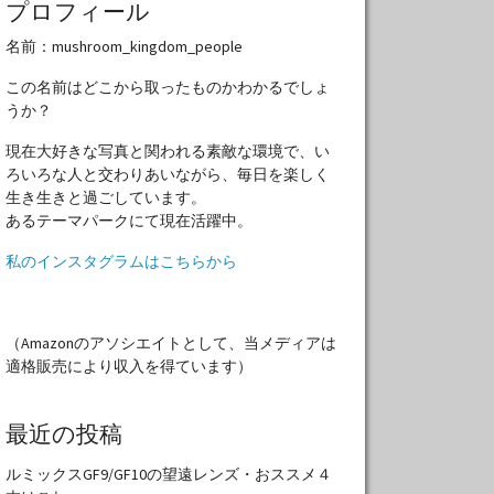
プロフィール
名前：mushroom_kingdom_people
この名前はどこから取ったものかわかるでしょ
うか？
現在大好きな写真と関われる素敵な環境で、い
ろいろな人と交わりあいながら、毎日を楽しく
生き生きと過ごしています。
あるテーマパークにて現在活躍中。
私のインスタグラムはこちらから
（Amazonのアソシエイトとして、当メディアは
適格販売により収入を得ています）
最近の投稿
ルミックスGF9/GF10の望遠レンズ・おススメ４