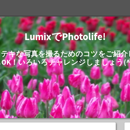
LumixでPhotolife!
でステキな写真を撮るためのコツをご紹
もOK！いろいろチャレンジしましょう(^^