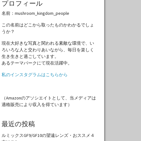
プロフィール
名前：mushroom_kingdom_people
この名前はどこから取ったものかわかるでしょ
うか？
現在大好きな写真と関われる素敵な環境で、い
ろいろな人と交わりあいながら、毎日を楽しく
生き生きと過ごしています。
あるテーマパークにて現在活躍中。
私のインスタグラムはこちらから
（Amazonのアソシエイトとして、当メディアは
適格販売により収入を得ています）
最近の投稿
ルミックスGF9/GF10の望遠レンズ・おススメ４