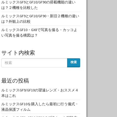
ルミックスGF9とGF10/GF90の搭載機能の違い
は？２機種を比較した
ルミックスGF9とGF10/GF90・新旧２機種の違い
は？外観上の比較
ルミックスGF10・GX8で写真を撮る・カッコよ
い写真を撮る構図は？
サイト内検索
検索
最近の投稿
ルミックスGF9/GF10の望遠レンズ・おススメ４
本はこれ
ルミックスGF10を購入したら最初に行う儀式・
液晶保護フィルム