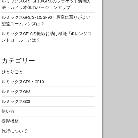
ルミックスGF9･GF10/GF90のブラケット解除方
法・カメラ本体のバージョンアップ
ルミックスGF9/GF10/GF90｜最高に写りがよい
望遠ズームレンズは？
ルミックスGF10の撮影お助け機能「iDレンジコ
ントロール」とは？
カテゴリー
ひとりごと
ルミックスGF9・GF10
ルミックスGH5
ルミックスGX8
使い方
撮影機材
旅行について