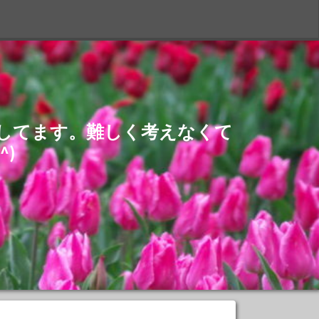
S
介してます。難しく考えなくて
)