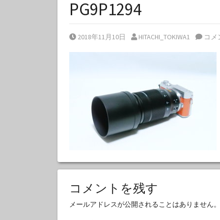
PG9P1294
Posted on
Posted by
2018年11月10日
HITACHI_TOKIWA1
コメ
コメントを残す
メールアドレスが公開されることはありません