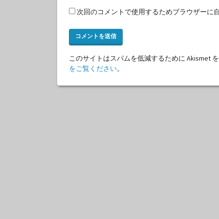
次回のコメントで使用するためブラウザーに
このサイトはスパムを低減するために Akismet
をご覧ください
。