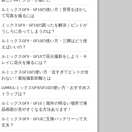
ルミックスGF9・GF10の使い方｜背景をぼかし
て写真を撮るには
ミックスGF9・GF10の困ったを解決｜ピントが
うしろに合ってしまうのは？
ルミックスGF9・GF10の使い方・三脚はどう使
えばいいの？
ルミックスGF9・GF10で花火撮影をしよう・キ
レイに花火を撮るには？
ルミックスGF10の使い方・近すぎてピントが合
わない！最短撮影距離とは
LUMIXルミックスGF9/GF10の使い方・おすすめス
トラップは？
ルミックスGF9・GF10｜屋外の明るい場所で液
晶画面が見やすくなる方法あります！
ルミックスGF9・GF10に互換バッテリーって大
丈夫？