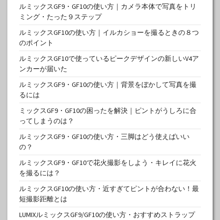
ルミックスGF9・GF10の使い方｜カメラ本体で写真をトリ
ミング・たった９ステップ
ルミックスGF10の使い方｜イルカショーを撮るときの８つ
のポイント
ルミックスGF10で使っているピークデザインの新しいV4ア
ンカーが届いた
ルミックスGF9・GF10の使い方｜背景をぼかして写真を撮
るには
ミックスGF9・GF10の困ったを解決｜ピントがうしろに合
ってしまうのは？
ルミックスGF9・GF10の使い方・三脚はどう使えばいい
の？
ルミックスGF9・GF10で花火撮影をしよう・キレイに花火
を撮るには？
ルミックスGF10の使い方・近すぎてピントが合わない！最
短撮影距離とは
LUMIXルミックスGF9/GF10の使い方・おすすめストラップ