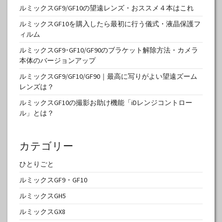
ルミックスGF9/GF10の望遠レンズ・おススメ４本はこれ
ルミックスGF10を購入したら最初に行う儀式・液晶保護フ
ィルム
ルミックスGF9･GF10/GF90のブラケット解除方法・カメラ
本体のバージョンアップ
ルミックスGF9/GF10/GF90｜最高に写りがよい望遠ズーム
レンズは？
ルミックスGF10の撮影お助け機能「iDレンジコントロー
ル」とは？
カテゴリー
ひとりごと
ルミックスGF9・GF10
ルミックスGH5
ルミックスGX8