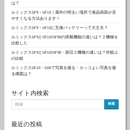
は？
ルミックスGF9・GF10｜屋外の明るい場所で液晶画面が見
やすくなる方法あります！
ルミックスGF9・GF10に互換バッテリーって大丈夫？
ルミックスGF9とGF10/GF90の搭載機能の違いは？２機種を
比較した
ルミックスGF9とGF10/GF90・新旧２機種の違いは？外観上
の比較
ルミックスGF10・GX8で写真を撮る・カッコよい写真を撮
る構図は？
サイト内検索
検索
最近の投稿