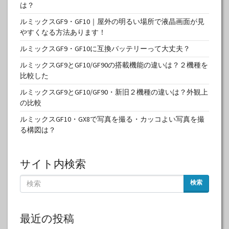
は？
ルミックスGF9・GF10｜屋外の明るい場所で液晶画面が見
やすくなる方法あります！
ルミックスGF9・GF10に互換バッテリーって大丈夫？
ルミックスGF9とGF10/GF90の搭載機能の違いは？２機種を
比較した
ルミックスGF9とGF10/GF90・新旧２機種の違いは？外観上
の比較
ルミックスGF10・GX8で写真を撮る・カッコよい写真を撮
る構図は？
サイト内検索
検索
最近の投稿