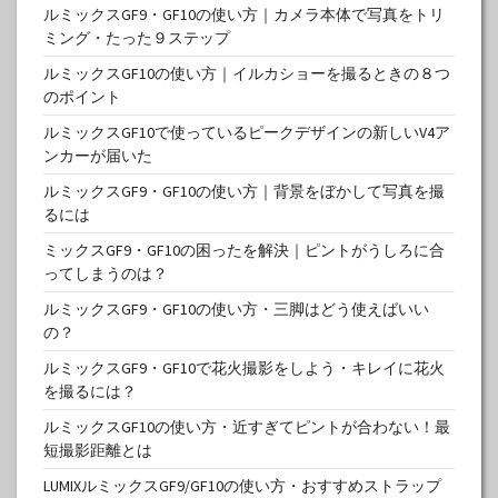
ルミックスGF9・GF10の使い方｜カメラ本体で写真をトリ
ミング・たった９ステップ
ルミックスGF10の使い方｜イルカショーを撮るときの８つ
のポイント
ルミックスGF10で使っているピークデザインの新しいV4ア
ンカーが届いた
ルミックスGF9・GF10の使い方｜背景をぼかして写真を撮
るには
ミックスGF9・GF10の困ったを解決｜ピントがうしろに合
ってしまうのは？
ルミックスGF9・GF10の使い方・三脚はどう使えばいい
の？
ルミックスGF9・GF10で花火撮影をしよう・キレイに花火
を撮るには？
ルミックスGF10の使い方・近すぎてピントが合わない！最
短撮影距離とは
LUMIXルミックスGF9/GF10の使い方・おすすめストラップ