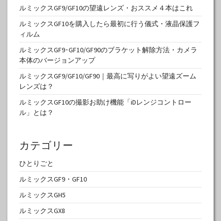
ルミックスGF9/GF10の望遠レンズ・おススメ４本はこれ
ルミックスGF10を購入したら最初に行う儀式・液晶保護フ
ィルム
ルミックスGF9･GF10/GF90のブラケット解除方法・カメラ
本体のバージョンアップ
ルミックスGF9/GF10/GF90｜最高に写りがよい望遠ズーム
レンズは？
ルミックスGF10の撮影お助け機能「iDレンジコントロー
ル」とは？
カテゴリー
ひとりごと
ルミックスGF9・GF10
ルミックスGH5
ルミックスGX8