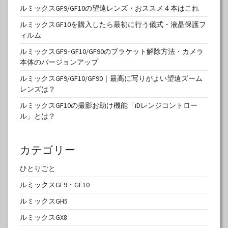
ルミックスGF9/GF10の望遠レンズ・おススメ４本はこれ
ルミックスGF10を購入したら最初に行う儀式・液晶保護フ
ィルム
ルミックスGF9･GF10/GF90のブラケット解除方法・カメラ
本体のバージョンアップ
ルミックスGF9/GF10/GF90｜最高に写りがよい望遠ズーム
レンズは？
ルミックスGF10の撮影お助け機能「iDレンジコントロー
ル」とは？
カテゴリー
ひとりごと
ルミックスGF9・GF10
ルミックスGH5
ルミックスGX8