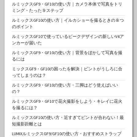
ルミックスGF9・GF10の使い方｜カメラ本体で写真をトリ
ミング・たった９ステップ
ルミックスGF10の使い方｜イルカショーを撮るときの８つ
のポイント
ルミックスGF10で使っているピークデザインの新しいV4ア
ンカーが届いた
ルミックスGF9・GF10の使い方｜背景をぼかして写真を撮
るには
ミックスGF9・GF10の困ったを解決｜ピントがうしろに合
ってしまうのは？
ルミックスGF9・GF10の使い方・三脚はどう使えばいい
の？
ルミックスGF9・GF10で花火撮影をしよう・キレイに花火
を撮るには？
ルミックスGF10の使い方・近すぎてピントが合わない！最
短撮影距離とは
LUMIXルミックスGF9/GF10の使い方・おすすめストラップ