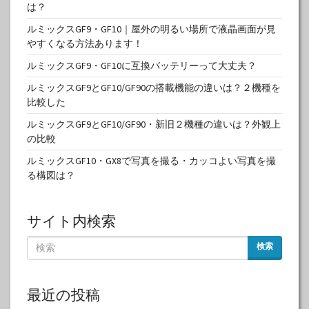
は？
ルミックスGF9・GF10｜屋外の明るい場所で液晶画面が見
やすくなる方法あります！
ルミックスGF9・GF10に互換バッテリーって大丈夫？
ルミックスGF9とGF10/GF90の搭載機能の違いは？２機種を
比較した
ルミックスGF9とGF10/GF90・新旧２機種の違いは？外観上
の比較
ルミックスGF10・GX8で写真を撮る・カッコよい写真を撮
る構図は？
サイト内検索
検索
最近の投稿