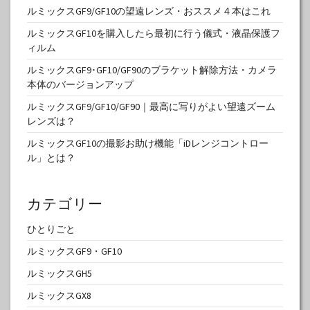
ルミックスGF9/GF10の望遠レンズ・おススメ４本はこれ
ルミックスGF10を購入したら最初に行う儀式・液晶保護フ
ィルム
ルミックスGF9･GF10/GF90のブラケット解除方法・カメラ
本体のバージョンアップ
ルミックスGF9/GF10/GF90｜最高に写りがよい望遠ズーム
レンズは？
ルミックスGF10の撮影お助け機能「iDレンジコントロー
ル」とは？
カテゴリー
ひとりごと
ルミックスGF9・GF10
ルミックスGH5
ルミックスGX8