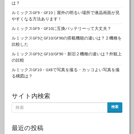
は？
ルミックスGF9・GF10｜屋外の明るい場所で液晶画面が見
やすくなる方法あります！
ルミックスGF9・GF10に互換バッテリーって大丈夫？
ルミックスGF9とGF10/GF90の搭載機能の違いは？２機種を
比較した
ルミックスGF9とGF10/GF90・新旧２機種の違いは？外観上
の比較
ルミックスGF10・GX8で写真を撮る・カッコよい写真を撮
る構図は？
サイト内検索
検索
最近の投稿