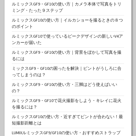
ルミックスGF9・GF10の使い方｜カメラ本体で写真をトリ
ミング・たった９ステップ
ルミックスGF10の使い方｜イルカショーを撮るときの８つ
のポイント
ルミックスGF10で使っているピークデザインの新しいV4ア
ンカーが届いた
ルミックスGF9・GF10の使い方｜背景をぼかして写真を撮
るには
ミックスGF9・GF10の困ったを解決｜ピントがうしろに合
ってしまうのは？
ルミックスGF9・GF10の使い方・三脚はどう使えばいい
の？
ルミックスGF9・GF10で花火撮影をしよう・キレイに花火
を撮るには？
ルミックスGF10の使い方・近すぎてピントが合わない！最
短撮影距離とは
LUMIXルミックスGF9/GF10の使い方・おすすめストラップ