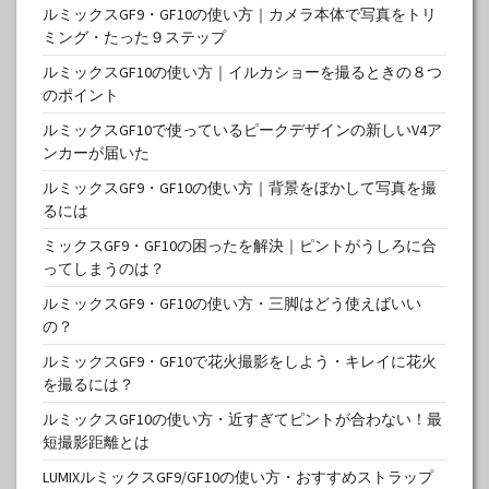
ルミックスGF9・GF10の使い方｜カメラ本体で写真をトリ
ミング・たった９ステップ
ルミックスGF10の使い方｜イルカショーを撮るときの８つ
のポイント
ルミックスGF10で使っているピークデザインの新しいV4ア
ンカーが届いた
ルミックスGF9・GF10の使い方｜背景をぼかして写真を撮
るには
ミックスGF9・GF10の困ったを解決｜ピントがうしろに合
ってしまうのは？
ルミックスGF9・GF10の使い方・三脚はどう使えばいい
の？
ルミックスGF9・GF10で花火撮影をしよう・キレイに花火
を撮るには？
ルミックスGF10の使い方・近すぎてピントが合わない！最
短撮影距離とは
LUMIXルミックスGF9/GF10の使い方・おすすめストラップ