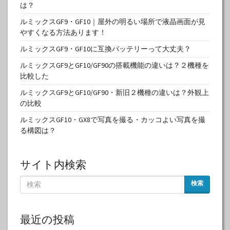
は？
ルミックスGF9・GF10｜屋外の明るい場所で液晶画面が見
やすくなる方法あります！
ルミックスGF9・GF10に互換バッテリーって大丈夫？
ルミックスGF9とGF10/GF90の搭載機能の違いは？２機種を
比較した
ルミックスGF9とGF10/GF90・新旧２機種の違いは？外観上
の比較
ルミックスGF10・GX8で写真を撮る・カッコよい写真を撮
る構図は？
サイト内検索
検索
最近の投稿