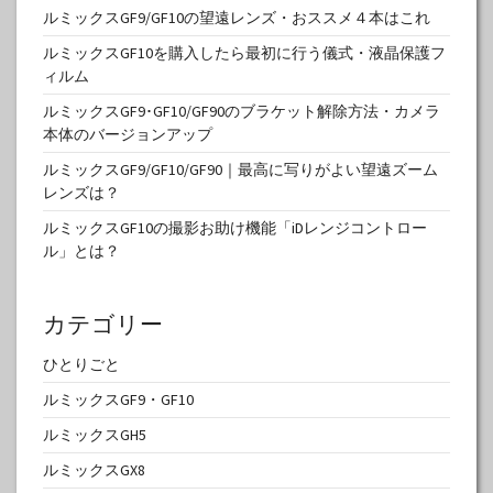
ルミックスGF9/GF10の望遠レンズ・おススメ４本はこれ
ルミックスGF10を購入したら最初に行う儀式・液晶保護フ
ィルム
ルミックスGF9･GF10/GF90のブラケット解除方法・カメラ
本体のバージョンアップ
ルミックスGF9/GF10/GF90｜最高に写りがよい望遠ズーム
レンズは？
ルミックスGF10の撮影お助け機能「iDレンジコントロー
ル」とは？
カテゴリー
ひとりごと
ルミックスGF9・GF10
ルミックスGH5
ルミックスGX8