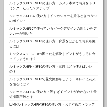
ルミックスGF9・GF10の使い方｜カメラ本体で写真をトリ
ミング・たった９ステップ
ルミックスGF10の使い方｜イルカショーを撮るときの８つ
のポイント
ルミックスGF10で使っているピークデザインの新しいV4ア
ンカーが届いた
ルミックスGF9・GF10の使い方｜背景をぼかして写真を撮
るには
ミックスGF9・GF10の困ったを解決｜ピントがうしろに合
ってしまうのは？
ルミックスGF9・GF10の使い方・三脚はどう使えばいい
の？
ルミックスGF9・GF10で花火撮影をしよう・キレイに花火
を撮るには？
ルミックスGF10の使い方・近すぎてピントが合わない！最
短撮影距離とは
LUMIXルミックスGF9/GF10の使い方・おすすめストラップ