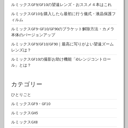
ルミックスGF9/GF10の望遠レンズ・おススメ４本はこれ
ルミックスGF10を購入したら最初に行う儀式・液晶保護フ
ィルム
ルミックスGF9･GF10/GF90のブラケット解除方法・カメラ
本体のバージョンアップ
ルミックスGF9/GF10/GF90｜最高に写りがよい望遠ズーム
レンズは？
ルミックスGF10の撮影お助け機能「iDレンジコントロー
ル」とは？
カテゴリー
ひとりごと
ルミックスGF9・GF10
ルミックスGH5
ルミックスGX8