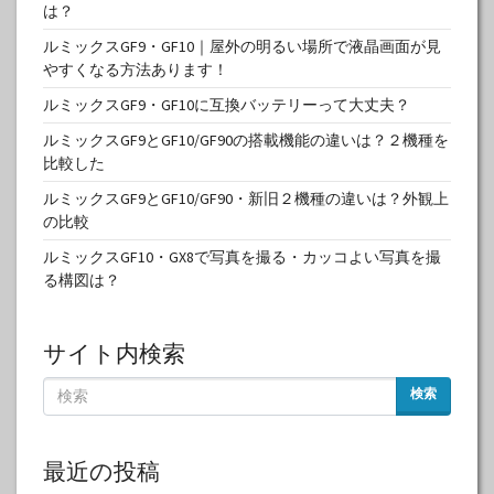
は？
ルミックスGF9・GF10｜屋外の明るい場所で液晶画面が見
やすくなる方法あります！
ルミックスGF9・GF10に互換バッテリーって大丈夫？
ルミックスGF9とGF10/GF90の搭載機能の違いは？２機種を
比較した
ルミックスGF9とGF10/GF90・新旧２機種の違いは？外観上
の比較
ルミックスGF10・GX8で写真を撮る・カッコよい写真を撮
る構図は？
サイト内検索
検索
最近の投稿