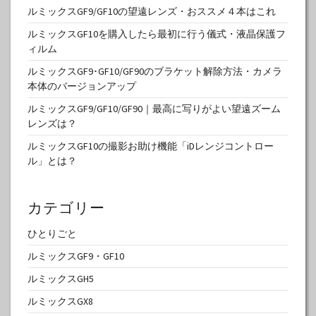
ルミックスGF9/GF10の望遠レンズ・おススメ４本はこれ
ルミックスGF10を購入したら最初に行う儀式・液晶保護フ
ィルム
ルミックスGF9･GF10/GF90のブラケット解除方法・カメラ
本体のバージョンアップ
ルミックスGF9/GF10/GF90｜最高に写りがよい望遠ズーム
レンズは？
ルミックスGF10の撮影お助け機能「iDレンジコントロー
ル」とは？
カテゴリー
ひとりごと
ルミックスGF9・GF10
ルミックスGH5
ルミックスGX8