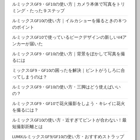
ルミックスGF9・GF10の使い方｜カメラ本体で写真をトリ
ミング・たった９ステップ
ルミックスGF10の使い方｜イルカショーを撮るときの８つ
のポイント
ルミックスGF10で使っているピークデザインの新しいV4ア
ンカーが届いた
ルミックスGF9・GF10の使い方｜背景をぼかして写真を撮
るには
ミックスGF9・GF10の困ったを解決｜ピントがうしろに合
ってしまうのは？
ルミックスGF9・GF10の使い方・三脚はどう使えばいい
の？
ルミックスGF9・GF10で花火撮影をしよう・キレイに花火
を撮るには？
ルミックスGF10の使い方・近すぎてピントが合わない！最
短撮影距離とは
LUMIXルミックスGF9/GF10の使い方・おすすめストラップ