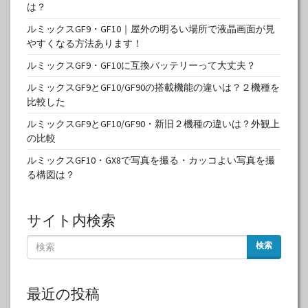
は？
ルミックスGF9・GF10｜屋外の明るい場所で液晶画面が見
やすくなる方法あります！
ルミックスGF9・GF10に互換バッテリーって大丈夫？
ルミックスGF9とGF10/GF90の搭載機能の違いは？２機種を
比較した
ルミックスGF9とGF10/GF90・新旧２機種の違いは？外観上
の比較
ルミックスGF10・GX8で写真を撮る・カッコよい写真を撮
る構図は？
サイト内検索
検索
最近の投稿