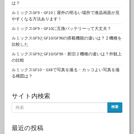
は？
ルミックスGF9・GF10｜屋外の明るい場所で液晶画面が見
やすくなる方法あります！
ルミックスGF9・GF10に互換バッテリーって大丈夫？
ルミックスGF9とGF10/GF90の搭載機能の違いは？２機種を
比較した
ルミックスGF9とGF10/GF90・新旧２機種の違いは？外観上
の比較
ルミックスGF10・GX8で写真を撮る・カッコよい写真を撮
る構図は？
サイト内検索
検索
最近の投稿