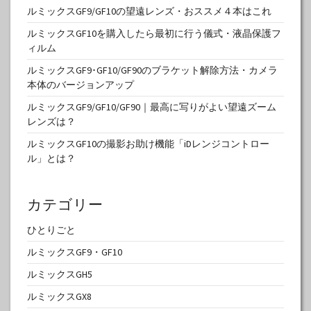
ルミックスGF9/GF10の望遠レンズ・おススメ４本はこれ
ルミックスGF10を購入したら最初に行う儀式・液晶保護フ
ィルム
ルミックスGF9･GF10/GF90のブラケット解除方法・カメラ
本体のバージョンアップ
ルミックスGF9/GF10/GF90｜最高に写りがよい望遠ズーム
レンズは？
ルミックスGF10の撮影お助け機能「iDレンジコントロー
ル」とは？
カテゴリー
ひとりごと
ルミックスGF9・GF10
ルミックスGH5
ルミックスGX8