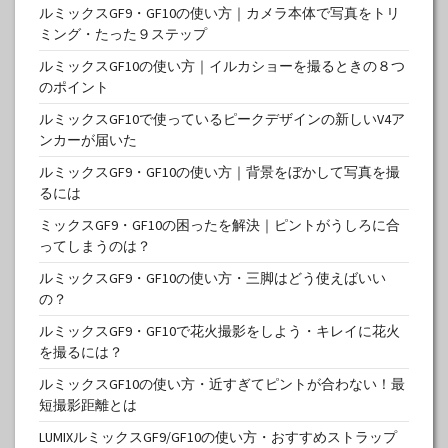
ルミックスGF9・GF10の使い方｜カメラ本体で写真をトリ
ミング・たった９ステップ
ルミックスGF10の使い方｜イルカショーを撮るときの８つ
のポイント
ルミックスGF10で使っているピークデザインの新しいV4ア
ンカーが届いた
ルミックスGF9・GF10の使い方｜背景をぼかして写真を撮
るには
ミックスGF9・GF10の困ったを解決｜ピントがうしろに合
ってしまうのは？
ルミックスGF9・GF10の使い方・三脚はどう使えばいい
の？
ルミックスGF9・GF10で花火撮影をしよう・キレイに花火
を撮るには？
ルミックスGF10の使い方・近すぎてピントが合わない！最
短撮影距離とは
LUMIXルミックスGF9/GF10の使い方・おすすめストラップ