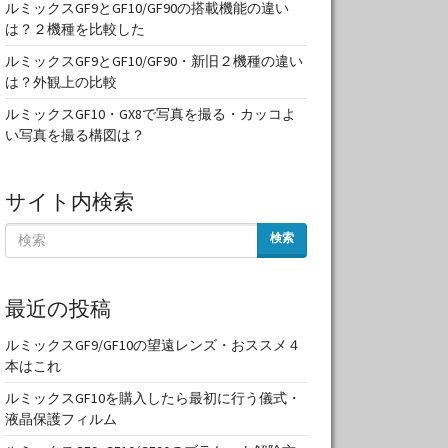
ルミックスGF9とGF10/GF90の搭載機能の違い
は？２機種を比較した
ルミックスGF9とGF10/GF90・新旧２機種の違い
は？外観上の比較
ルミックスGF10・GX8で写真を撮る・カッコよ
い写真を撮る構図は？
サイト内検索
検索
最近の投稿
ルミックスGF9/GF10の望遠レンズ・おススメ４
本はこれ
ルミックスGF10を購入したら最初に行う儀式・
液晶保護フィルム