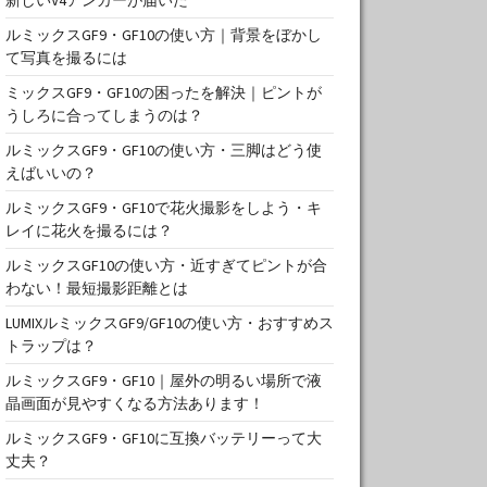
ルミックスGF9・GF10の使い方｜背景をぼかし
て写真を撮るには
ミックスGF9・GF10の困ったを解決｜ピントが
うしろに合ってしまうのは？
ルミックスGF9・GF10の使い方・三脚はどう使
えばいいの？
ルミックスGF9・GF10で花火撮影をしよう・キ
レイに花火を撮るには？
ルミックスGF10の使い方・近すぎてピントが合
わない！最短撮影距離とは
LUMIXルミックスGF9/GF10の使い方・おすすめス
トラップは？
ルミックスGF9・GF10｜屋外の明るい場所で液
晶画面が見やすくなる方法あります！
ルミックスGF9・GF10に互換バッテリーって大
丈夫？