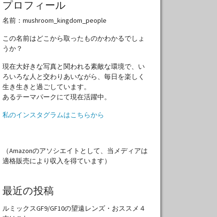
プロフィール
名前：mushroom_kingdom_people
この名前はどこから取ったものかわかるでしょ
うか？
現在大好きな写真と関われる素敵な環境で、い
ろいろな人と交わりあいながら、毎日を楽しく
生き生きと過ごしています。
あるテーマパークにて現在活躍中。
私のインスタグラムはこちらから
（Amazonのアソシエイトとして、当メディアは
適格販売により収入を得ています）
最近の投稿
ルミックスGF9/GF10の望遠レンズ・おススメ４