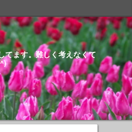
S
介してます。難しく考えなくて
)