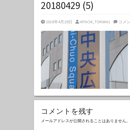
20180429 (5)
Posted on
Posted by
2018年4月29日
HITACHI_TOKIWA1
コメ
コメントを残す
メールアドレスが公開されることはありません