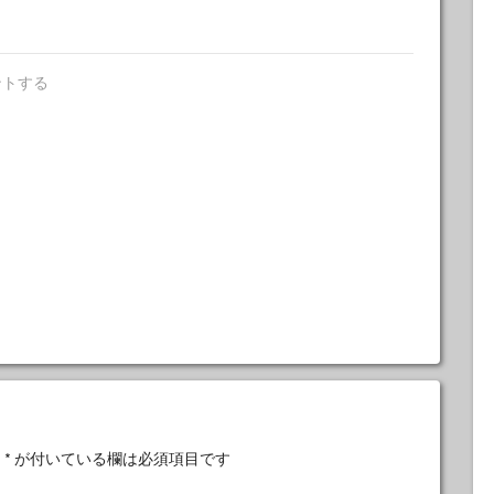
ントする
。
*
が付いている欄は必須項目です