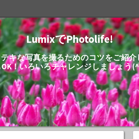
LumixでPhotolife!
でステキな写真を撮るためのコツをご紹
もOK！いろいろチャレンジしましょう(^^