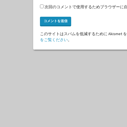
次回のコメントで使用するためブラウザーに
このサイトはスパムを低減するために Akismet
をご覧ください
。