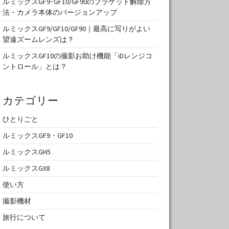
ルミックスGF9･GF10/GF90のブラケット解除方
法・カメラ本体のバージョンアップ
ルミックスGF9/GF10/GF90｜最高に写りがよい
望遠ズームレンズは？
ルミックスGF10の撮影お助け機能「iDレンジコ
ントロール」とは？
カテゴリー
ひとりごと
ルミックスGF9・GF10
ルミックスGH5
ルミックスGX8
使い方
撮影機材
旅行について