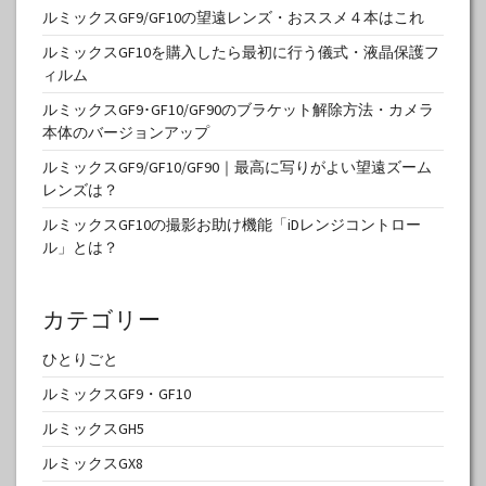
ルミックスGF9/GF10の望遠レンズ・おススメ４本はこれ
ルミックスGF10を購入したら最初に行う儀式・液晶保護フ
ィルム
ルミックスGF9･GF10/GF90のブラケット解除方法・カメラ
本体のバージョンアップ
ルミックスGF9/GF10/GF90｜最高に写りがよい望遠ズーム
レンズは？
ルミックスGF10の撮影お助け機能「iDレンジコントロー
ル」とは？
カテゴリー
ひとりごと
ルミックスGF9・GF10
ルミックスGH5
ルミックスGX8