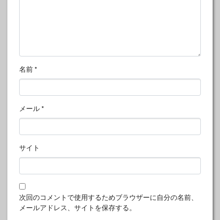
名前
*
メール
*
サイト
次回のコメントで使用するためブラウザーに自分の名前、
メールアドレス、サイトを保存する。