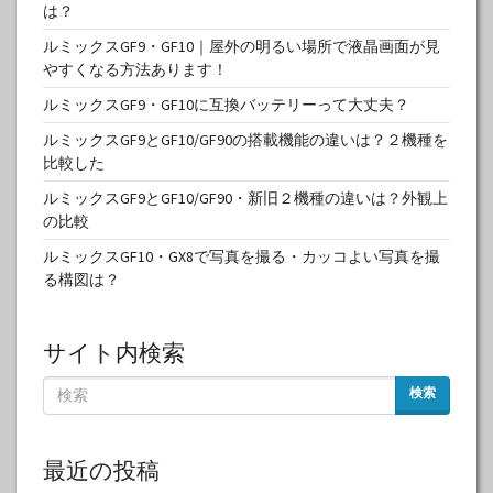
は？
ルミックスGF9・GF10｜屋外の明るい場所で液晶画面が見
やすくなる方法あります！
ルミックスGF9・GF10に互換バッテリーって大丈夫？
ルミックスGF9とGF10/GF90の搭載機能の違いは？２機種を
比較した
ルミックスGF9とGF10/GF90・新旧２機種の違いは？外観上
の比較
ルミックスGF10・GX8で写真を撮る・カッコよい写真を撮
る構図は？
サイト内検索
検索
最近の投稿