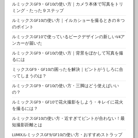
ルミックスGF9・GF10の使い方｜カメラ本体で写真をトリ
ミング・たった９ステップ
ルミックスGF10の使い方｜イルカショーを撮るときの８つ
のポイント
ルミックスGF10で使っているピークデザインの新しいV4ア
ンカーが届いた
ルミックスGF9・GF10の使い方｜背景をぼかして写真を撮
るには
ミックスGF9・GF10の困ったを解決｜ピントがうしろに合
ってしまうのは？
ルミックスGF9・GF10の使い方・三脚はどう使えばいい
の？
ルミックスGF9・GF10で花火撮影をしよう・キレイに花火
を撮るには？
ルミックスGF10の使い方・近すぎてピントが合わない！最
短撮影距離とは
LUMIXルミックスGF9/GF10の使い方・おすすめストラップ