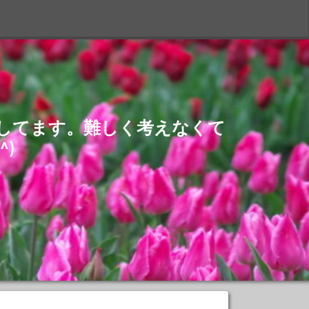
S
介してます。難しく考えなくて
)