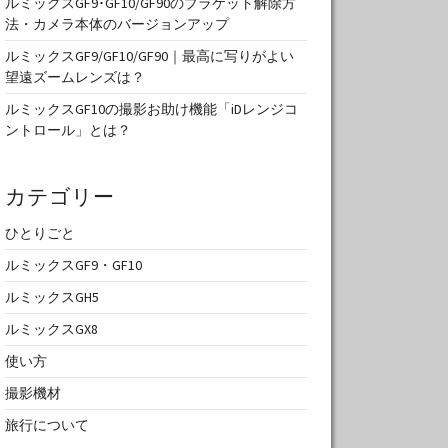
ルミックスGF9･GF10/GF90のブラケット解除方
法・カメラ本体のバージョンアップ
ルミックスGF9/GF10/GF90｜最高に写りがよい
望遠ズームレンズは？
ルミックスGF10の撮影お助け機能「iDレンジコ
ントロール」とは？
カテゴリー
ひとりごと
ルミックスGF9・GF10
ルミックスGH5
ルミックスGX8
使い方
撮影機材
旅行について