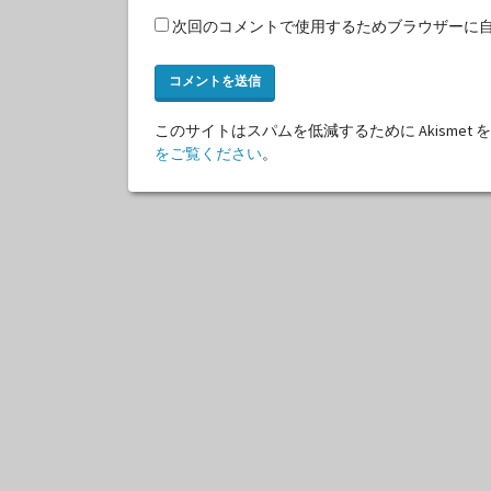
次回のコメントで使用するためブラウザーに
このサイトはスパムを低減するために Akismet
をご覧ください
。