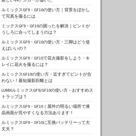
ルミックスGF9・GF10の使い方｜背景をぼかし
て写真を撮るには
ミックスGF9・GF10の困ったを解決｜ピントが
うしろに合ってしまうのは？
ルミックスGF9・GF10の使い方・三脚はどう使
えばいいの？
ルミックスGF9・GF10で花火撮影をしよう・キ
レイに花火を撮るには？
ルミックスGF10の使い方・近すぎてピントが合
わない！最短撮影距離とは
LUMIXルミックスGF9/GF10の使い方・おすすめス
トラップは？
ルミックスGF9・GF10｜屋外の明るい場所で液
晶画面が見やすくなる方法あります！
ルミックスGF9・GF10に互換バッテリーって大
丈夫？