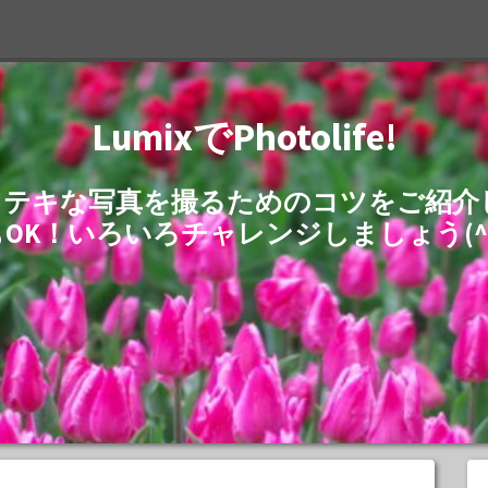
LumixでPhotolife!
でステキな写真を撮るためのコツをご紹
もOK！いろいろチャレンジしましょう(^^