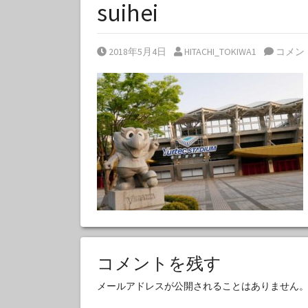
suihei
Posted on
Posted by
2018年5月4日
HITACHI_TOKIWA1
コメン
コメントを残す
メールアドレスが公開されることはありません