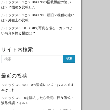
ルミックスGF9とGF10/GF90の搭載機能の違い
は？２機種を比較した
ルミックスGF9とGF10/GF90・新旧２機種の違い
は？外観上の比較
ルミックスGF10・GX8で写真を撮る・カッコよ
い写真を撮る構図は？
サイト内検索
検索
最近の投稿
ルミックスGF9/GF10の望遠レンズ・おススメ４
本はこれ
ルミックスGF10を購入したら最初に行う儀式・
液晶保護フィルム