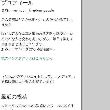
プロフィール
名前：mushroom_kingdom_people
この名前はどこから取ったものかわかるでしょ
うか？
現在大好きな写真と関われる素敵な環境で、い
ろいろな人と交わりあいながら、毎日を楽しく
生き生きと過ごしています。
あるテーマパークにて現在活躍中。
私のインスタグラムはこちらから
（Amazonのアソシエイトとして、当メディアは
適格販売により収入を得ています）
最近の投稿
ルミックスGF9/GF10の望遠レンズ・おススメ４