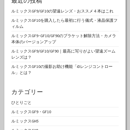
最近の投稿
ルミックスGF9/GF10の望遠レンズ・おススメ４本はこれ
ルミックスGF10を購入したら最初に行う儀式・液晶保護フ
ィルム
ルミックスGF9･GF10/GF90のブラケット解除方法・カメラ
本体のバージョンアップ
ルミックスGF9/GF10/GF90｜最高に写りがよい望遠ズーム
レンズは？
ルミックスGF10の撮影お助け機能「iDレンジコントロー
ル」とは？
カテゴリー
ひとりごと
ルミックスGF9・GF10
ルミックスGH5