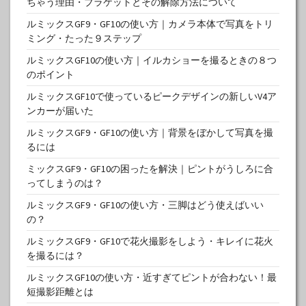
ちゃう理由・ブラケットとその解除方法について
ルミックスGF9・GF10の使い方｜カメラ本体で写真をトリ
ミング・たった９ステップ
ルミックスGF10の使い方｜イルカショーを撮るときの８つ
のポイント
ルミックスGF10で使っているピークデザインの新しいV4ア
ンカーが届いた
ルミックスGF9・GF10の使い方｜背景をぼかして写真を撮
るには
ミックスGF9・GF10の困ったを解決｜ピントがうしろに合
ってしまうのは？
ルミックスGF9・GF10の使い方・三脚はどう使えばいい
の？
ルミックスGF9・GF10で花火撮影をしよう・キレイに花火
を撮るには？
ルミックスGF10の使い方・近すぎてピントが合わない！最
短撮影距離とは