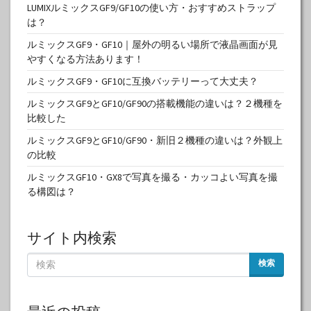
LUMIXルミックスGF9/GF10の使い方・おすすめストラップ
は？
ルミックスGF9・GF10｜屋外の明るい場所で液晶画面が見
やすくなる方法あります！
ルミックスGF9・GF10に互換バッテリーって大丈夫？
ルミックスGF9とGF10/GF90の搭載機能の違いは？２機種を
比較した
ルミックスGF9とGF10/GF90・新旧２機種の違いは？外観上
の比較
ルミックスGF10・GX8で写真を撮る・カッコよい写真を撮
る構図は？
サイト内検索
検索