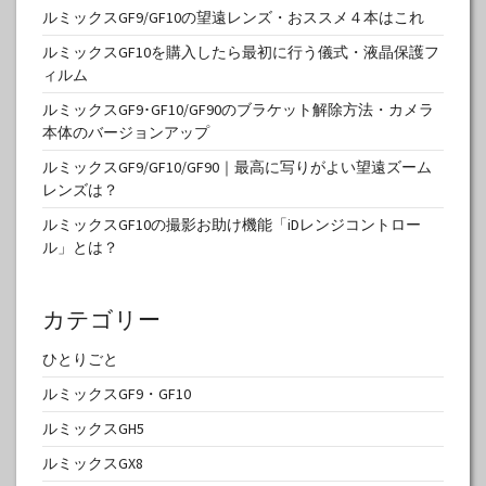
ルミックスGF9/GF10の望遠レンズ・おススメ４本はこれ
ルミックスGF10を購入したら最初に行う儀式・液晶保護フ
ィルム
ルミックスGF9･GF10/GF90のブラケット解除方法・カメラ
本体のバージョンアップ
ルミックスGF9/GF10/GF90｜最高に写りがよい望遠ズーム
レンズは？
ルミックスGF10の撮影お助け機能「iDレンジコントロー
ル」とは？
カテゴリー
ひとりごと
ルミックスGF9・GF10
ルミックスGH5
ルミックスGX8