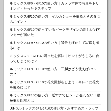
ルミックスGF9・GF10の使い方｜カメラ本体で写真をトリ
ミング・たった９ステップ
ルミックスGF10の使い方｜イルカショーを撮るときの８つ
のポイント
ルミックスGF10で使っているピークデザインの新しいV4ア
ンカーが届いた
ルミックスGF9・GF10の使い方｜背景をぼかして写真を撮
るには
ミックスGF9・GF10の困ったを解決｜ピントがうしろに合
ってしまうのは？
ルミックスGF9・GF10の使い方・三脚はどう使えばいい
の？
ルミックスGF9・GF10で花火撮影をしよう・キレイに花火
を撮るには？
ルミックスGF10の使い方・近すぎてピントが合わない！最
短撮影距離とは
LUMIXルミックスGF9/GF10の使い方・おすすめストラップ