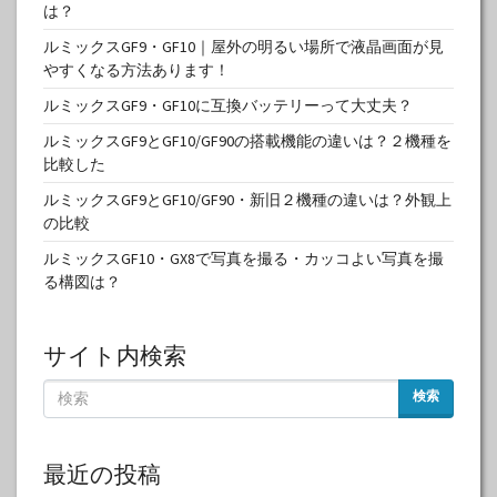
は？
ルミックスGF9・GF10｜屋外の明るい場所で液晶画面が見
やすくなる方法あります！
ルミックスGF9・GF10に互換バッテリーって大丈夫？
ルミックスGF9とGF10/GF90の搭載機能の違いは？２機種を
比較した
ルミックスGF9とGF10/GF90・新旧２機種の違いは？外観上
の比較
ルミックスGF10・GX8で写真を撮る・カッコよい写真を撮
る構図は？
サイト内検索
検索
最近の投稿