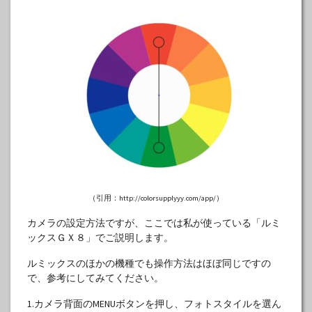
（引用：http://colorsupplyyy.com/app/）
カメラの設定方法ですが、ここでは私が使っている「ルミ
ックスＧＸ８」でご説明します。
ルミックスのほかの機種でも操作方法はほぼ同じですの
で、参考にしてみてください。
1.カメラ背面のMENUボタンを押し、フォトスタイルを選ん