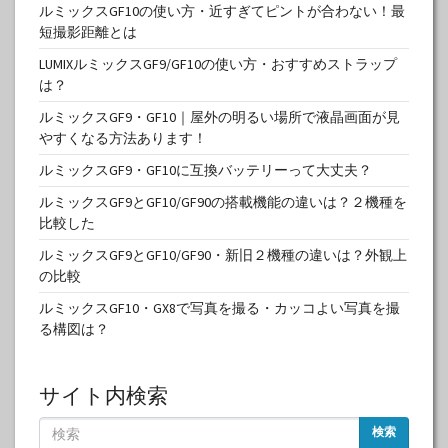
ルミックスGF10の使い方・近すぎてピントが合わない！最
短撮影距離とは
LUMIXルミックスGF9/GF10の使い方・おすすめストラップ
は？
ルミックスGF9・GF10｜屋外の明るい場所で液晶画面が見
やすくなる方法あります！
ルミックスGF9・GF10に互換バッテリーって大丈夫？
ルミックスGF9とGF10/GF90の搭載機能の違いは？２機種を
比較した
ルミックスGF9とGF10/GF90・新旧２機種の違いは？外観上
の比較
ルミックスGF10・GX8で写真を撮る・カッコよい写真を撮
る構図は？
サイト内検索
検索