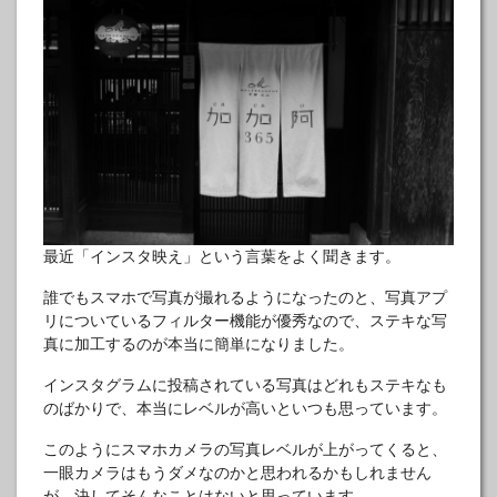
最近「インスタ映え」という言葉をよく聞きます。
誰でもスマホで写真が撮れるようになったのと、写真アプ
リについているフィルター機能が優秀なので、ステキな写
真に加工するのが本当に簡単になりました。
インスタグラムに投稿されている写真はどれもステキなも
のばかりで、本当にレベルが高いといつも思っています。
このようにスマホカメラの写真レベルが上がってくると、
一眼カメラはもうダメなのかと思われるかもしれません
が、決してそんなことはないと思っています。