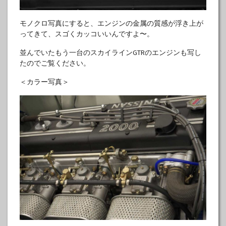
モノクロ写真にすると、エンジンの金属の質感が浮き上が
ってきて、スゴくカッコいいんですよ〜。
並んでいたもう一台のスカイラインGTRのエンジンも写し
たのでご覧ください。
＜カラー写真＞