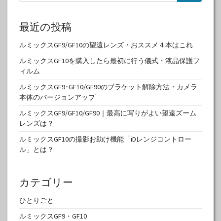
最近の投稿
ルミックスGF9/GF10の望遠レンズ・おススメ４本はこれ
ルミックスGF10を購入したら最初に行う儀式・液晶保護フ
ィルム
ルミックスGF9･GF10/GF90のブラケット解除方法・カメラ
本体のバージョンアップ
ルミックスGF9/GF10/GF90｜最高に写りがよい望遠ズーム
レンズは？
ルミックスGF10の撮影お助け機能「iDレンジコントロー
ル」とは？
カテゴリー
ひとりごと
ルミックスGF9・GF10