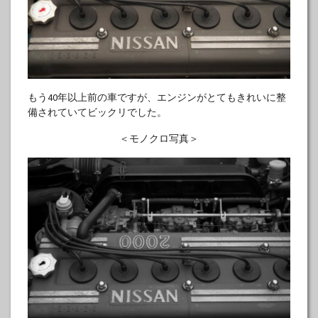
もう40年以上前の車ですが、エンジンがとてもきれいに整
備されていてビックリでした。
＜モノクロ写真＞