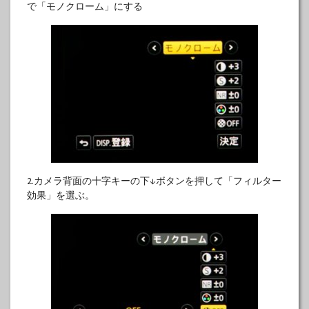
で「モノクローム」にする
2.カメラ背面の十字キーの下↓ボタンを押して「フィルター
効果」を選ぶ。