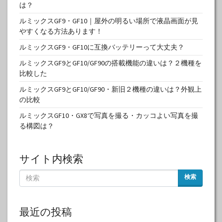
は？
ルミックスGF9・GF10｜屋外の明るい場所で液晶画面が見
やすくなる方法あります！
ルミックスGF9・GF10に互換バッテリーって大丈夫？
ルミックスGF9とGF10/GF90の搭載機能の違いは？２機種を
比較した
ルミックスGF9とGF10/GF90・新旧２機種の違いは？外観上
の比較
ルミックスGF10・GX8で写真を撮る・カッコよい写真を撮
る構図は？
サイト内検索
検索
最近の投稿