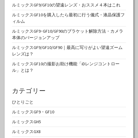
ルミックスGF9/GF10の望遠レンズ・おススメ４本はこれ
ルミックスGF10を購入したら最初に行う儀式・液晶保護フ
ィルム
ルミックスGF9･GF10/GF90のブラケット解除方法・カメラ
本体のバージョンアップ
ルミックスGF9/GF10/GF90｜最高に写りがよい望遠ズーム
レンズは？
ルミックスGF10の撮影お助け機能「iDレンジコントロー
ル」とは？
カテゴリー
ひとりごと
ルミックスGF9・GF10
ルミックスGH5
ルミックスGX8