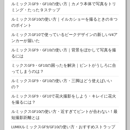
ルミックスGF9・GF10の使い方｜カメラ本体で写真をトリ
ミング・たった９ステップ
ルミックスGF10の使い方｜イルカショーを撮るときの８つ
のポイント
ルミックスGF10で使っているピークデザインの新しいV4ア
ンカーが届いた
ルミックスGF9・GF10の使い方｜背景をぼかして写真を撮
るには
ミックスGF9・GF10の困ったを解決｜ピントがうしろに合
ってしまうのは？
ルミックスGF9・GF10の使い方・三脚はどう使えばいい
の？
ルミックスGF9・GF10で花火撮影をしよう・キレイに花火
を撮るには？
ルミックスGF10の使い方・近すぎてピントが合わない！最
短撮影距離とは
LUMIXルミックスGF9/GF10の使い方・おすすめストラップ