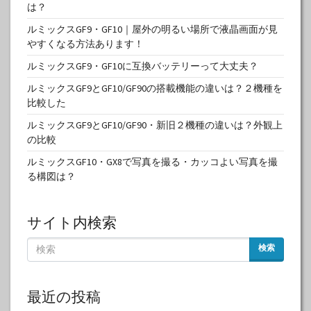
は？
ルミックスGF9・GF10｜屋外の明るい場所で液晶画面が見
やすくなる方法あります！
ルミックスGF9・GF10に互換バッテリーって大丈夫？
ルミックスGF9とGF10/GF90の搭載機能の違いは？２機種を
比較した
ルミックスGF9とGF10/GF90・新旧２機種の違いは？外観上
の比較
ルミックスGF10・GX8で写真を撮る・カッコよい写真を撮
る構図は？
サイト内検索
検索
最近の投稿