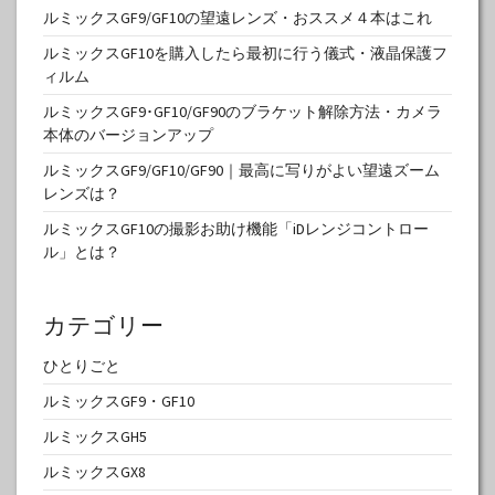
ルミックスGF9/GF10の望遠レンズ・おススメ４本はこれ
ルミックスGF10を購入したら最初に行う儀式・液晶保護フ
ィルム
ルミックスGF9･GF10/GF90のブラケット解除方法・カメラ
本体のバージョンアップ
ルミックスGF9/GF10/GF90｜最高に写りがよい望遠ズーム
レンズは？
ルミックスGF10の撮影お助け機能「iDレンジコントロー
ル」とは？
カテゴリー
ひとりごと
ルミックスGF9・GF10
ルミックスGH5
ルミックスGX8