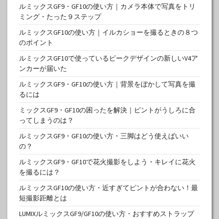
ルミックスGF9・GF10の使い方｜カメラ本体で写真をトリ
ミング・たった９ステップ
ルミックスGF10の使い方｜イルカショーを撮るときの８つ
のポイント
ルミックスGF10で使っているピークデザインの新しいV4ア
ンカーが届いた
ルミックスGF9・GF10の使い方｜背景をぼかして写真を撮
るには
ミックスGF9・GF10の困ったを解決｜ピントがうしろに合
ってしまうのは？
ルミックスGF9・GF10の使い方・三脚はどう使えばいい
の？
ルミックスGF9・GF10で花火撮影をしよう・キレイに花火
を撮るには？
ルミックスGF10の使い方・近すぎてピントが合わない！最
短撮影距離とは
LUMIXルミックスGF9/GF10の使い方・おすすめストラップ