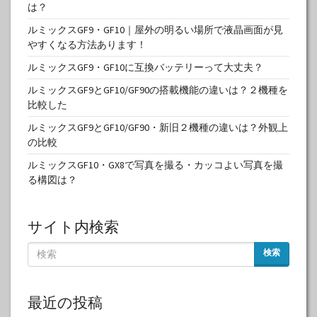
は？
ルミックスGF9・GF10｜屋外の明るい場所で液晶画面が見
やすくなる方法あります！
ルミックスGF9・GF10に互換バッテリーって大丈夫？
ルミックスGF9とGF10/GF90の搭載機能の違いは？２機種を
比較した
ルミックスGF9とGF10/GF90・新旧２機種の違いは？外観上
の比較
ルミックスGF10・GX8で写真を撮る・カッコよい写真を撮
る構図は？
サイト内検索
検索
最近の投稿