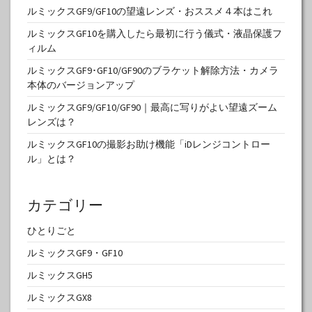
ルミックスGF9/GF10の望遠レンズ・おススメ４本はこれ
ルミックスGF10を購入したら最初に行う儀式・液晶保護フ
ィルム
ルミックスGF9･GF10/GF90のブラケット解除方法・カメラ
本体のバージョンアップ
ルミックスGF9/GF10/GF90｜最高に写りがよい望遠ズーム
レンズは？
ルミックスGF10の撮影お助け機能「iDレンジコントロー
ル」とは？
カテゴリー
ひとりごと
ルミックスGF9・GF10
ルミックスGH5
ルミックスGX8