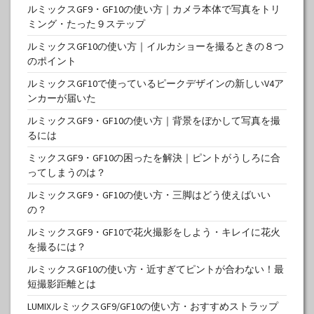
ルミックスGF9・GF10の使い方｜カメラ本体で写真をトリ
ミング・たった９ステップ
ルミックスGF10の使い方｜イルカショーを撮るときの８つ
のポイント
ルミックスGF10で使っているピークデザインの新しいV4ア
ンカーが届いた
ルミックスGF9・GF10の使い方｜背景をぼかして写真を撮
るには
ミックスGF9・GF10の困ったを解決｜ピントがうしろに合
ってしまうのは？
ルミックスGF9・GF10の使い方・三脚はどう使えばいい
の？
ルミックスGF9・GF10で花火撮影をしよう・キレイに花火
を撮るには？
ルミックスGF10の使い方・近すぎてピントが合わない！最
短撮影距離とは
LUMIXルミックスGF9/GF10の使い方・おすすめストラップ